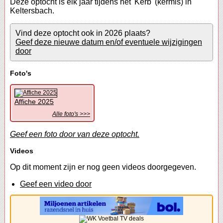
Deze optocht is elk jaar tijdens het 'Kerb' (kermis) in
Keltersbach.
Vind deze optocht ook in 2026 plaats?
Geef deze nieuwe datum en/of eventuele wijzigingen
door
Foto's
Affiche 2025
Alle foto's >>>
Geef een foto door van deze optocht.
Videos
Op dit moment zijn er nog geen videos doorgegeven.
Geef een video door