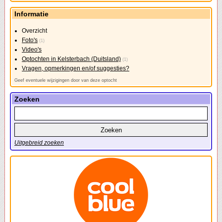
Informatie
Overzicht
Foto's
(1)
Video's
Optochten in Kelsterbach (Duitsland)
(1)
Vragen, opmerkingen en/of suggesties?
Geef eventuele wijzigingen door van deze optocht
Zoeken
Uitgebreid zoeken