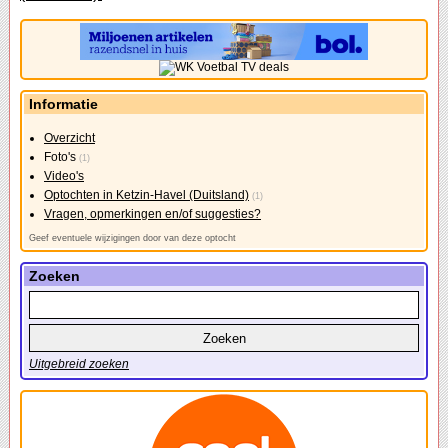
Informatie
Overzicht
Foto's
(1)
Video's
Optochten in Ketzin-Havel (Duitsland)
(1)
Vragen, opmerkingen en/of suggesties?
Geef eventuele wijzigingen door van deze optocht
Zoeken
Uitgebreid zoeken