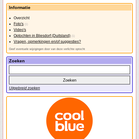
Informatie
Overzicht
Foto's
(1)
Video's
Optochten in Bliesdorf (Duitsland)
(1)
Vragen, opmerkingen en/of suggesties?
Geef eventuele wijzigingen door van deze verlichte optocht
Zoeken
Uitgebreid zoeken