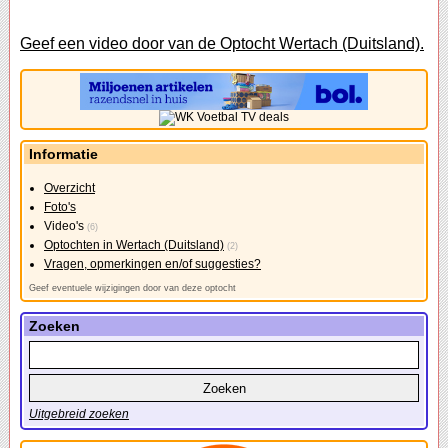
Geef een video door van de Optocht Wertach (Duitsland).
Informatie
Overzicht
Foto's
Video's
(6)
Optochten in Wertach (Duitsland)
(2)
Vragen, opmerkingen en/of suggesties?
Geef eventuele wijzigingen door van deze optocht
Zoeken
Uitgebreid zoeken