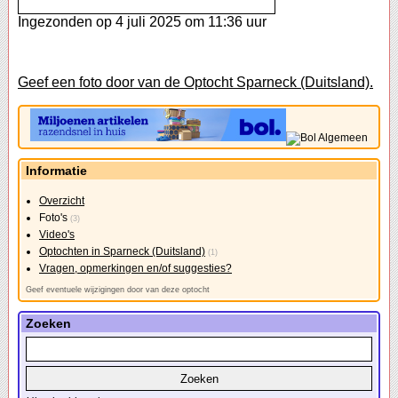
Ingezonden op 4 juli 2025 om 11:36 uur
Geef een foto door van de Optocht Sparneck (Duitsland).
Informatie
Overzicht
Foto's
(3)
Video's
Optochten in Sparneck (Duitsland)
(1)
Vragen, opmerkingen en/of suggesties?
Geef eventuele wijzigingen door van deze optocht
Zoeken