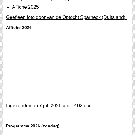
Affiche 2025
Geef een foto door van de Optocht Sparneck (Duitsland).
Affiche 2026
Ingezonden op 7 juli 2026 om 12:02 uur
Programma 2026 (zondag)