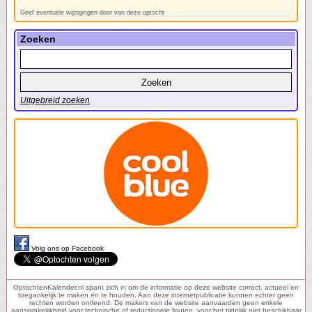
Geef eventuele wijzigingen door van deze optocht
Zoeken
Uitgebreid zoeken
Volg ons op Facebook
OptochtenKalender.nl spant zich in om de informatie op deze website correct, actueel en
toegankelijk te maken en te houden. Aan deze internetpublicatie kunnen echter geen
rechten worden ontleend. De makers van de website aanvaarden geen enkele
aansprakelijkheid voor technische of redactionele fouten, voor het tijdelijk niet beschikbaar