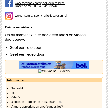
www.facebook.com/people/Herbstfest-
Rosenheim/100084164953224/
www.instagram.com/herbstfest.rosenheim
Foto's en videos
Op dit moment zijn er nog geen foto's en videos
doorgegeven.
Geef een foto door
Geef een video door
Informatie
Overzicht
Foto's
Video's
Optochten in Rosenheim (Duitsland)
(1)
Vragen, opmerkingen en/of suggesties?