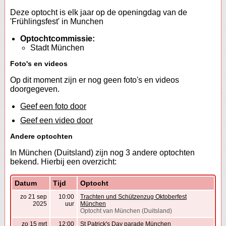
Deze optocht is elk jaar op de openingdag van de
'Frühlingsfest' in Munchen
Optochtcommissie:
Stadt München
Foto's en videos
Op dit moment zijn er nog geen foto's en videos
doorgegeven.
Geef een foto door
Geef een video door
Andere optochten
In München (Duitsland) zijn nog 3 andere optochten
bekend. Hierbij een overzicht:
Datum
Tijd
Optocht
zo 21 sep
10:00
Trachten und Schützenzug Oktoberfest
2025
uur
München
Optocht van München (Duitsland)
zo 15 mrt
12:00
St Patrick's Day parade München