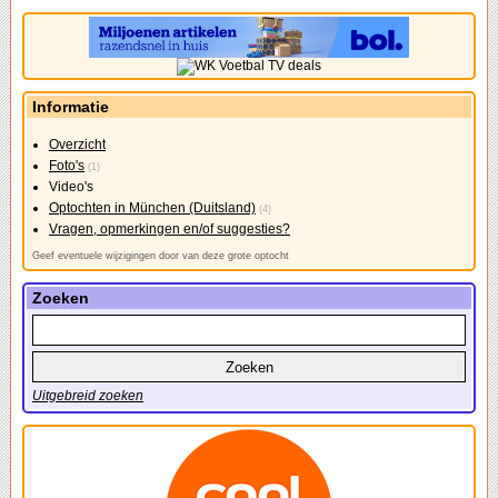
Informatie
Overzicht
Foto's
(1)
Video's
Optochten in München (Duitsland)
(4)
Vragen, opmerkingen en/of suggesties?
Geef eventuele wijzigingen door van deze grote optocht
Zoeken
Uitgebreid zoeken