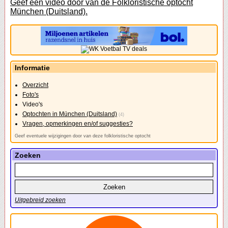
Geef een video door van de Folkloristische optocht
München (Duitsland).
Informatie
Overzicht
Foto's
Video's
Optochten in München (Duitsland)
(4)
Vragen, opmerkingen en/of suggesties?
Geef eventuele wijzigingen door van deze folkloristische optocht
Zoeken
Uitgebreid zoeken