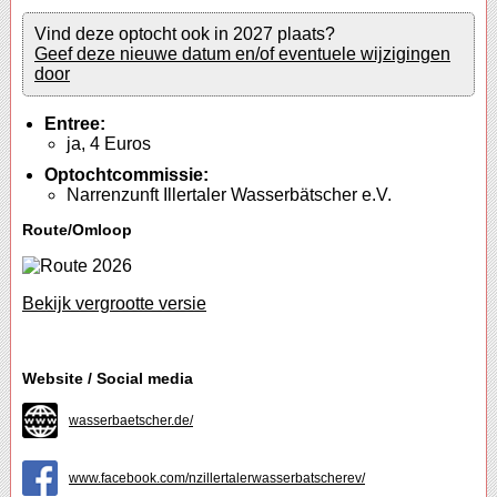
Vind deze optocht ook in 2027 plaats?
Geef deze nieuwe datum en/of eventuele wijzigingen
door
Entree:
ja, 4 Euros
Optochtcommissie:
Narrenzunft Illertaler Wasserbätscher e.V.
Route/Omloop
Bekijk vergrootte versie
Website / Social media
wasserbaetscher.de/
www.facebook.com/nzillertalerwasserbatscherev/