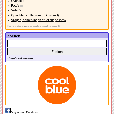
Overzicht
Foto's
(5)
Video's
Optochten in Illertissen (Duitsland)
(1)
Vragen, opmerkingen en/of suggesties?
Geef eventuele wijzigingen door van deze optocht
Zoeken
Uitgebreid zoeken
Volg ons op Facebook