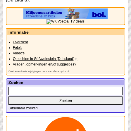
Informatie
Overzicht
Foto's
Video's
Optochten in Gößweinstein (Duitsland)
(1)
Vragen, opmerkingen en/of suggesties?
Geef eventuele wijzigingen door van deze optocht
Zoeken
Uitgebreid zoeken