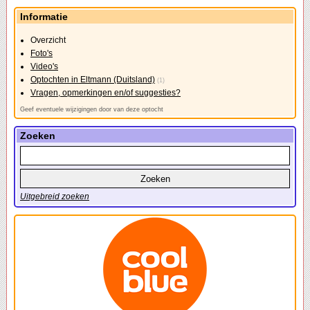
Informatie
Overzicht
Foto's
Video's
Optochten in Eltmann (Duitsland)
(1)
Vragen, opmerkingen en/of suggesties?
Geef eventuele wijzigingen door van deze optocht
Zoeken
Uitgebreid zoeken