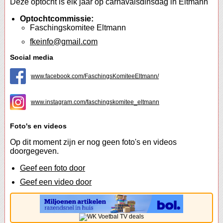
Deze optocht is elk jaar op carnavalsdinsdag in Eltmann
Optochtcommissie:
Faschingskomitee Eltmann
fkeinfo@gmail.com
Social media
www.facebook.com/FaschingsKomiteeEltmann/
www.instagram.com/faschingskomitee_eltmann
Foto's en videos
Op dit moment zijn er nog geen foto's en videos
doorgegeven.
Geef een foto door
Geef een video door