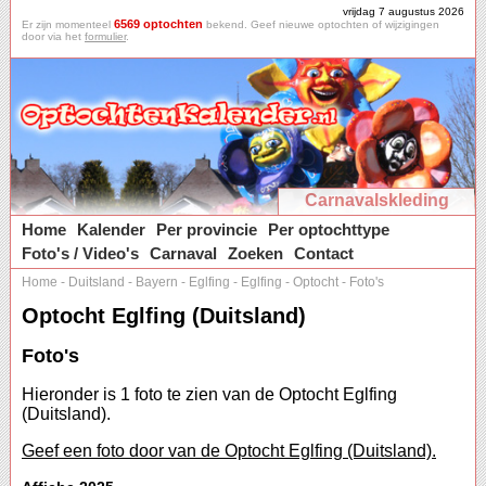
vrijdag 7 augustus 2026
6569 optochten
Er zijn momenteel
bekend. Geef nieuwe optochten of wijzigingen
door via het
formulier
.
Carnavalskleding
Home
Kalender
Per provincie
Per optochttype
Foto's / Video's
Carnaval
Zoeken
Contact
Home
-
Duitsland
-
Bayern
-
Eglfing
-
Eglfing
-
Optocht
-
Foto's
Optocht Eglfing (Duitsland)
Foto's
Hieronder is 1 foto te zien van de Optocht Eglfing
(Duitsland).
Geef een foto door van de Optocht Eglfing (Duitsland).