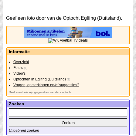
Geef een foto door van de Optocht Eglfing (Duitsland).
Informatie
Overzicht
Foto's
(1)
Video's
Optochten in Eglfing (Duitsland)
(1)
Vragen, opmerkingen en/of suggesties?
Geef eventuele wijzigingen door van deze optocht
Zoeken
Uitgebreid zoeken