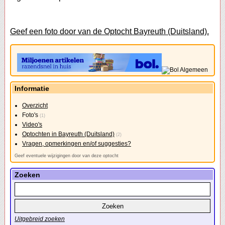
Geef een foto door van de Optocht Bayreuth (Duitsland).
Informatie
Overzicht
Foto's
(1)
Video's
Optochten in Bayreuth (Duitsland)
(2)
Vragen, opmerkingen en/of suggesties?
Geef eventuele wijzigingen door van deze optocht
Zoeken
Uitgebreid zoeken