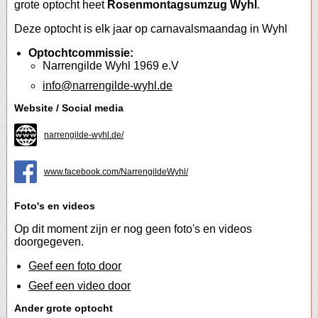
grote optocht heet
Rosenmontagsumzug Wyhl
.
Deze optocht is elk jaar op carnavalsmaandag in Wyhl
Optochtcommissie:
Narrengilde Wyhl 1969 e.V
info@narrengilde-wyhl.de
Website / Social media
narrengilde-wyhl.de/
www.facebook.com/NarrengildeWyhl/
Foto's en videos
Op dit moment zijn er nog geen foto's en videos
doorgegeven.
Geef een foto door
Geef een video door
Ander grote optocht