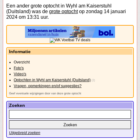
Een ander grote optocht in Wyhl am Kaiserstuhl
(Duitsland) was de
grote optocht
op zondag 14 januari
2024 om 13:31 uur.
Informatie
Overzicht
Foto's
Video's
Optochten in Wyhl am Kaiserstuhl (Duitsland)
(2)
Vragen, opmerkingen en/of suggesties?
Geef eventuele wijzigingen door van deze grote optocht
Zoeken
Uitgebreid zoeken