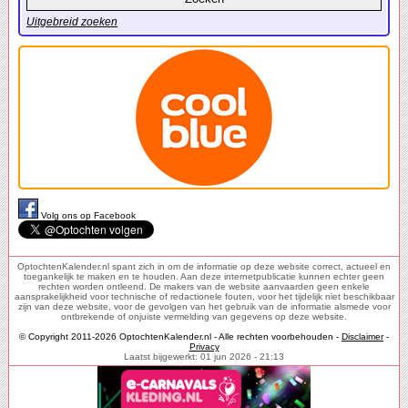
Uitgebreid zoeken
Volg ons op Facebook
OptochtenKalender.nl spant zich in om de informatie op deze website correct, actueel en
toegankelijk te maken en te houden. Aan deze internetpublicatie kunnen echter geen
rechten worden ontleend. De makers van de website aanvaarden geen enkele
aansprakelijkheid voor technische of redactionele fouten, voor het tijdelijk niet beschikbaar
zijn van deze website, voor de gevolgen van het gebruik van de informatie alsmede voor
ontbrekende of onjuiste vermelding van gegevens op deze website.
© Copyright 2011-2026 OptochtenKalender.nl - Alle rechten voorbehouden -
Disclaimer
-
Privacy
Laatst bijgewerkt: 01 jun 2026 - 21:13