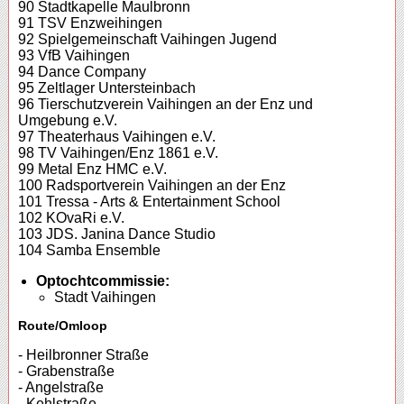
90 Stadtkapelle Maulbronn
91 TSV Enzweihingen
92 Spielgemeinschaft Vaihingen Jugend
93 VfB Vaihingen
94 Dance Company
95 Zeltlager Untersteinbach
96 Tierschutzverein Vaihingen an der Enz und
Umgebung e.V.
97 Theaterhaus Vaihingen e.V.
98 TV Vaihingen/Enz 1861 e.V.
99 Metal Enz HMC e.V.
100 Radsportverein Vaihingen an der Enz
101 Tressa - Arts & Entertainment School
102 KOvaRi e.V.
103 JDS. Janina Dance Studio
104 Samba Ensemble
Optochtcommissie:
Stadt Vaihingen
Route/Omloop
- Heilbronner Straße
- Grabenstraße
- Angelstraße
- Kehlstraße