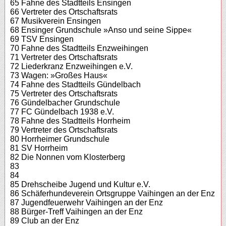
65 Fahne des Stadtteils Ensingen
66 Vertreter des Ortschaftsrats
67 Musikverein Ensingen
68 Ensinger Grundschule »Anso und seine Sippe«
69 TSV Ensingen
70 Fahne des Stadtteils Enzweihingen
71 Vertreter des Ortschaftsrats
72 Liederkranz Enzweihingen e.V.
73 Wagen: »Großes Haus«
74 Fahne des Stadtteils Gündelbach
75 Vertreter des Ortschaftsrats
76 Gündelbacher Grundschule
77 FC Gündelbach 1938 e.V.
78 Fahne des Stadtteils Horrheim
79 Vertreter des Ortschaftsrats
80 Horrheimer Grundschule
81 SV Horrheim
82 Die Nonnen vom Klosterberg
83
84
85 Drehscheibe Jugend und Kultur e.V.
86 Schäferhundeverein Ortsgruppe Vaihingen an der Enz
87 Jugendfeuerwehr Vaihingen an der Enz
88 Bürger-Treff Vaihingen an der Enz
89 Club an der Enz