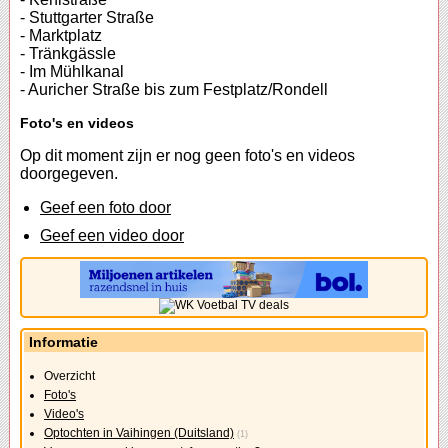
- Stuttgarter Straße
- Marktplatz
- Tränkgässle
- Im Mühlkanal
- Auricher Straße bis zum Festplatz/Rondell
Foto's en videos
Op dit moment zijn er nog geen foto's en videos
doorgegeven.
Geef een foto door
Geef een video door
Informatie
Overzicht
Foto's
Video's
Optochten in Vaihingen (Duitsland)
(1)