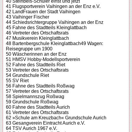
40 Steinbeis-Schüler einst und jetzt
41 Flugsportverein Vaihingen an der Enz e.V.
42 LandFrauen der Stadt Vaihingen
43 Vaihinger Fischer
44 Schiedsrichtergruppe Vaihingen an der Enz
45 Fahne des Stadtteils Kleinglattbach
46 Vertreter des Ortschaftsrats
47 Musikverein Kleinglattbach
48 Bartenbergschule Kleinglattbach49 Wagen:
Reisegruppe um 1900
50 Wäscherinnen an der Enz
51 HMSV Hobby-Modellsportverein
52 Fahne des Stadtteils Riet
53 Vertreter des Ortschaftsrats
54 Grundschule Riet
55 SV Riet
56 Fahne des Stadtteils Roßwag
57 Vertreter des Ortschaftsrats
58 Spielmannszug Roßwag
59 Grundschule Roßwag
60 Fahne des Stadtteils Aurich
61 Vertreter des Ortschaftsrats
62 »Schule am Kreuzbach« Grundschule Aurich
63 Gesangverein Eintracht Aurich e.V.
64 TSV Aurich 1967 e.V.