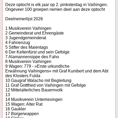
Deze optocht is elk jaar op 2. pinksterdag in Vaihingen.
Ongeveer 100 groepen nemen deel aan deze optocht
Deelnemerlijst 2026
1 Musikverein Vaihingen
2 Gemeinderat und Ehrengäste
3 Jugendgemeinderat
4 Fahnenzug
5 Stifter des Maientags
6 Der Keltenfürst und sein Gefolge
7 Alamannensippe des Faho
8 Musikverein Vaihingen
9 Wagen: 779 - »Erste urkundliche
Erwähnung Vaihingens« mit Graf Kunibert und dem Abt
des Klosters Fulda
10 Gaugraf Walacho mit Begleitung
11 Graf Gottfried von Vaihingen mit Gefolge
12 Mittelalterliches Bauernvolk
13
14 Musikverein Unterriexingen
15 Wagen: Alter Rat
16 Gaukler
17 Bürgerwappen