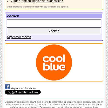
Vragen, opmerkingen en/of suggesties?
Geef eventuele wijzigingen door van deze historische optocht
Zoeken
Uitgebreid zoeken
Volg ons op Facebook
OptochtenKalender.nl spant zich in om de informatie op deze website correct, actueel en
toegankelijk te maken en te houden. Aan deze internetpublicatie kunnen echter geen
rechten worden ontleend. De makers van de website aanvaarden geen enkele