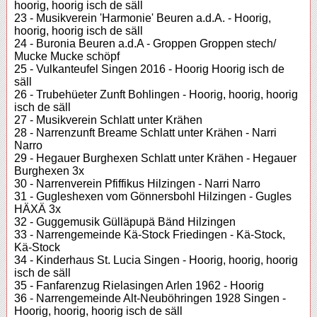
hoorig, hoorig isch de säll
23 - Musikverein 'Harmonie' Beuren a.d.A. - Hoorig,
hoorig, hoorig isch de säll
24 - Buronia Beuren a.d.A - Groppen Groppen stech/
Mucke Mucke schöpf
25 - Vulkanteufel Singen 2016 - Hoorig Hoorig isch de
säll
26 - Trubehüeter Zunft Bohlingen - Hoorig, hoorig, hoorig
isch de säll
27 - Musikverein Schlatt unter Krähen
28 - Narrenzunft Breame Schlatt unter Krähen - Narri
Narro
29 - Hegauer Burghexen Schlatt unter Krähen - Hegauer
Burghexen 3x
30 - Narrenverein Pfiffikus Hilzingen - Narri Narro
31 - Gugleshexen vom Gönnersbohl Hilzingen - Gugles
HÄXÄ 3x
32 - Guggemusik Gülläpupä Bänd Hilzingen
33 - Narrengemeinde Kä-Stock Friedingen - Kä-Stock,
Kä-Stock
34 - Kinderhaus St. Lucia Singen - Hoorig, hoorig, hoorig
isch de säll
35 - Fanfarenzug Rielasingen Arlen 1962 - Hoorig
36 - Narrengemeinde Alt-Neuböhringen 1928 Singen -
Hoorig, hoorig, hoorig isch de säll