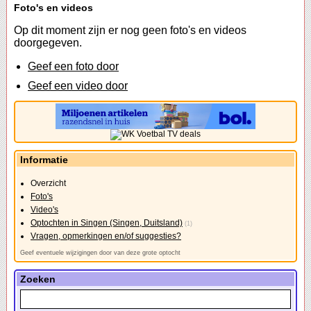
Foto's en videos
Op dit moment zijn er nog geen foto's en videos
doorgegeven.
Geef een foto door
Geef een video door
Informatie
Overzicht
Foto's
Video's
Optochten in Singen (Singen, Duitsland)
(1)
Vragen, opmerkingen en/of suggesties?
Geef eventuele wijzigingen door van deze grote optocht
Zoeken