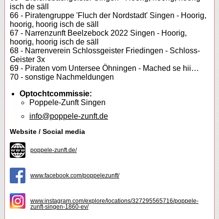
isch de säll
66 - Piratengruppe 'Fluch der Nordstadt' Singen - Hoorig,
hoorig, hoorig isch de säll
67 - Narrenzunft Beelzebock 2022 Singen - Hoorig,
hoorig, hoorig isch de säll
68 - Narrenverein Schlossgeister Friedingen - Schloss-
Geister 3x
69 - Piraten vom Untersee Öhningen - Mached se hii…
70 - sonstige Nachmeldungen
Optochtcommissie:
Poppele-Zunft Singen
info@poppele-zunft.de
Website / Social media
poppele-zunft.de/
www.facebook.com/poppelezunft/
www.instagram.com/explore/locations/327295565716/poppele-
zunft-singen-1860-ev/