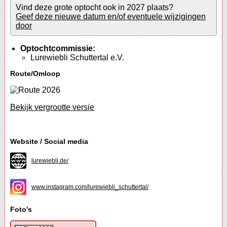
Vind deze grote optocht ook in 2027 plaats?
Geef deze nieuwe datum en/of eventuele wijzigingen
door
Optochtcommissie:
Lurewiebli Schuttertal e.V.
Route/Omloop
Bekijk vergrootte versie
Website / Social media
lurewiebli.de/
www.instagram.com/lurewiebli_schuttertal/
Foto's