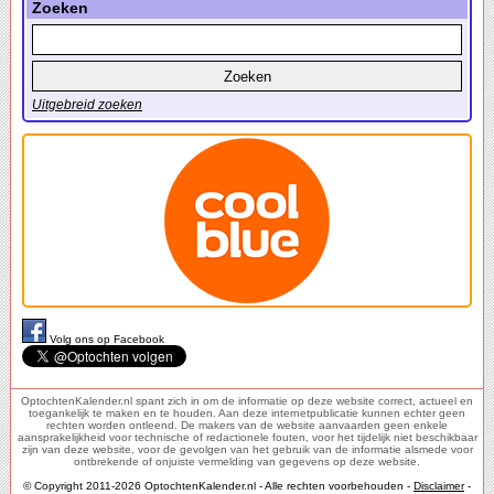
Zoeken
Uitgebreid zoeken
Volg ons op Facebook
OptochtenKalender.nl spant zich in om de informatie op deze website correct, actueel en
toegankelijk te maken en te houden. Aan deze internetpublicatie kunnen echter geen
rechten worden ontleend. De makers van de website aanvaarden geen enkele
aansprakelijkheid voor technische of redactionele fouten, voor het tijdelijk niet beschikbaar
zijn van deze website, voor de gevolgen van het gebruik van de informatie alsmede voor
ontbrekende of onjuiste vermelding van gegevens op deze website.
© Copyright 2011-2026 OptochtenKalender.nl - Alle rechten voorbehouden -
Disclaimer
-