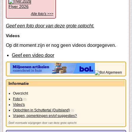
Flyer 2026
Alle foto's >>>
Geef een foto door van deze grote optocht.
Videos
Op dit moment zijn er nog geen videos doorgegeven.
Geef een video door
Informatie
Overzicht
Foto's
(1)
Video's
Optochten in Schuttertal (Duitsland)
(1)
Vragen, opmerkingen en/of suggesties?
Geef eventuele wijzigingen door van deze grote optocht