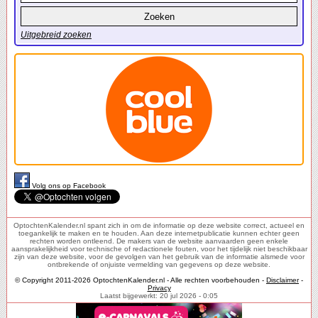
Uitgebreid zoeken
Volg ons op Facebook
OptochtenKalender.nl spant zich in om de informatie op deze website correct, actueel en
toegankelijk te maken en te houden. Aan deze internetpublicatie kunnen echter geen
rechten worden ontleend. De makers van de website aanvaarden geen enkele
aansprakelijkheid voor technische of redactionele fouten, voor het tijdelijk niet beschikbaar
zijn van deze website, voor de gevolgen van het gebruik van de informatie alsmede voor
ontbrekende of onjuiste vermelding van gegevens op deze website.
© Copyright 2011-2026 OptochtenKalender.nl - Alle rechten voorbehouden -
Disclaimer
-
Privacy
Laatst bijgewerkt: 20 jul 2026 - 0:05