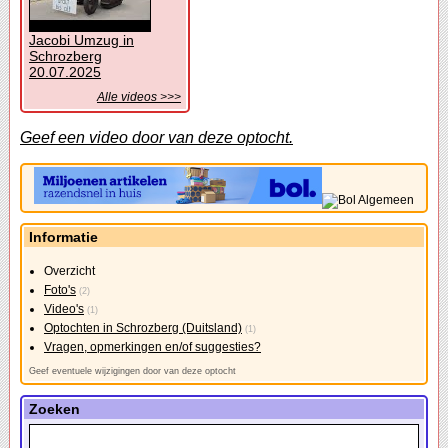
Jacobi Umzug in
Schrozberg
20.07.2025
Alle videos >>>
Geef een video door van deze optocht.
Informatie
Overzicht
Foto's
(2)
Video's
(1)
Optochten in Schrozberg (Duitsland)
(1)
Vragen, opmerkingen en/of suggesties?
Geef eventuele wijzigingen door van deze optocht
Zoeken