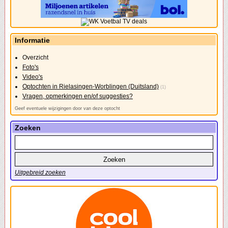
Informatie
Overzicht
Foto's
Video's
Optochten in Rielasingen-Worblingen (Duitsland)
(1)
Vragen, opmerkingen en/of suggesties?
Geef eventuele wijzigingen door van deze optocht
Zoeken
Uitgebreid zoeken