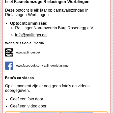
heet
Fasnetumzuge Rielasingen-Worblingen
.
Deze optocht is elk jaar op carnavalszondag in
Rielasingen-Worblingen
Optochtcommissie:
Rattlinger Narrenverein Burg Rosenegg e.V.
info@rattlinger.de
Website / Social media
www.rattlinger.de/
www.facebook.com/rattlingerrielasingen
Foto's en videos
Op dit moment zijn er nog geen foto's en videos
doorgegeven.
Geef een foto door
Geef een video door