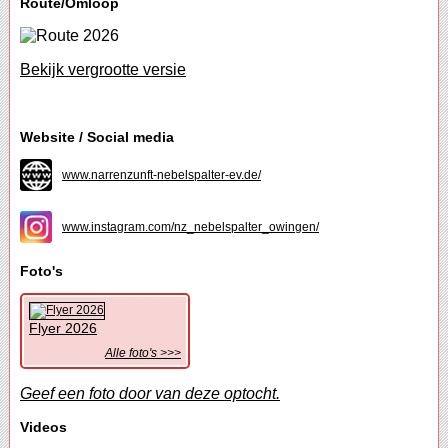
Route/Omloop
Bekijk vergrootte versie
Website / Social media
www.narrenzunft-nebelspalter-ev.de/
www.instagram.com/nz_nebelspalter_owingen/
Foto's
Flyer 2026
Alle foto's >>>
Geef een foto door van deze optocht.
Videos