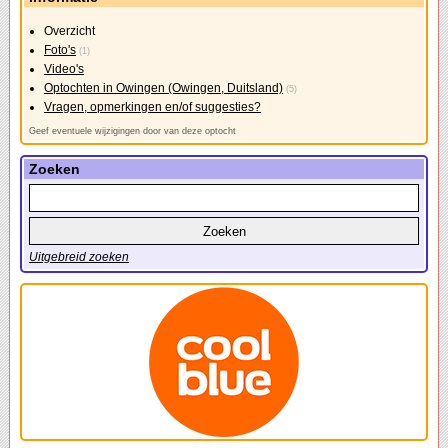
Overzicht
Foto's
(1)
Video's
Optochten in Owingen (Owingen, Duitsland)
(5)
Vragen, opmerkingen en/of suggesties?
Geef eventuele wijzigingen door van deze optocht
Zoeken
Uitgebreid zoeken