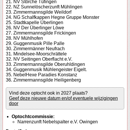
21. NV Störche Tüfingen
22. NZ Sunnelöscherzunft Mühlingen
23. Zimmermannsgilde Weildorf
24. NG Schalfkappen Hegne Gruppe Monster
25. Stadtkapelle Überlingen
26. NV Der Überlinger Löwe
27. Zimmermannsgilde Frickingen
28. NV Mühlhofen
29. Guggenmusik Pille Palle
30. Zimmermänner Neufrach
31. Mindelsee-Moorschrättele
32. NV Seitingen Oberflacht e.V.
33. Zimmermannsgilde Oberuhldingen
34. Guggenmusik Mühlengeister Eigelt.
35. NebelHexe Paradies Konstanz
36. Zimmermannsgilde Heiligenberg
Vind deze optocht ook in 2027 plaats?
Geef deze nieuwe datum en/of eventuele wijzigingen
door
Optochtcommissie:
Narrenzunft Nebelspalter e.V. Owingen