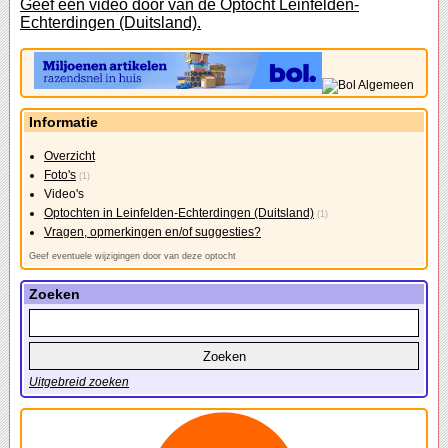
Geef een video door van de Optocht Leinfelden-
Echterdingen (Duitsland).
Informatie
Overzicht
Foto's
(1)
Video's
Optochten in Leinfelden-Echterdingen (Duitsland)
(1)
Vragen, opmerkingen en/of suggesties?
Geef eventuele wijzigingen door van deze optocht
Zoeken
Uitgebreid zoeken