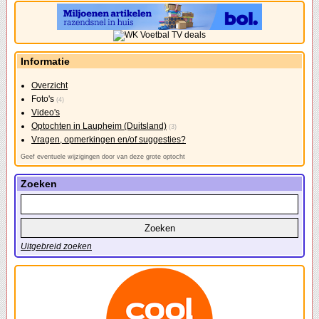
Informatie
Overzicht
Foto's
(4)
Video's
Optochten in Laupheim (Duitsland)
(3)
Vragen, opmerkingen en/of suggesties?
Geef eventuele wijzigingen door van deze grote optocht
Zoeken
Uitgebreid zoeken