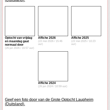
Optocht van vrijdag
Affiche 2026
Affiche 2025
en maandag gaat
(22 mei 2026 / 15:46
(22 mei 2025 / 10:23
uur)
uur)
normaal door
(26 jun 2026 / 16:57 uur)
Affiche 2024
(26 jun 2024 / 10:59 uur)
Geef een foto door van de Grote Optocht Laupheim
(Duitsland).