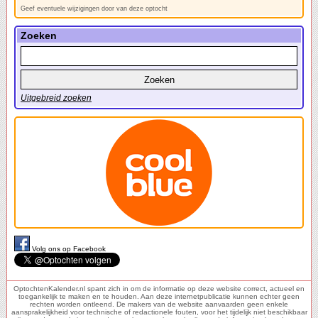
Geef eventuele wijzigingen door van deze optocht
Zoeken
Uitgebreid zoeken
Volg ons op Facebook
OptochtenKalender.nl spant zich in om de informatie op deze website correct, actueel en
toegankelijk te maken en te houden. Aan deze internetpublicatie kunnen echter geen
rechten worden ontleend. De makers van de website aanvaarden geen enkele
aansprakelijkheid voor technische of redactionele fouten, voor het tijdelijk niet beschikbaar