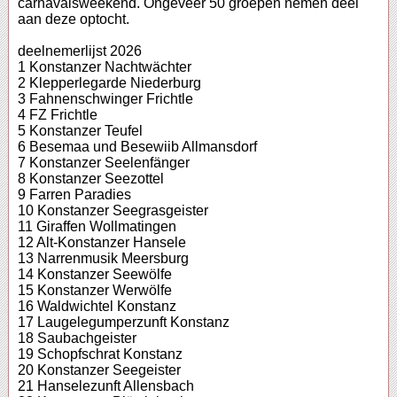
carnavalsweekend. Ongeveer 50 groepen nemen deel
aan deze optocht.
deelnemerlijst 2026
1 Konstanzer Nachtwächter
2 Klepperlegarde Niederburg
3 Fahnenschwinger Frichtle
4 FZ Frichtle
5 Konstanzer Teufel
6 Besemaa und Besewiib Allmansdorf
7 Konstanzer Seelenfänger
8 Konstanzer Seezottel
9 Farren Paradies
10 Konstanzer Seegrasgeister
11 Giraffen Wollmatingen
12 Alt-Konstanzer Hansele
13 Narrenmusik Meersburg
14 Konstanzer Seewölfe
15 Konstanzer Werwölfe
16 Waldwichtel Konstanz
17 Laugelegumperzunft Konstanz
18 Saubachgeister
19 Schopfschrat Konstanz
20 Konstanzer Seegeister
21 Hanselezunft Allensbach