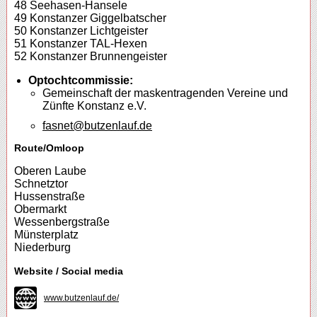
48 Seehasen-Hansele
49 Konstanzer Giggelbatscher
50 Konstanzer Lichtgeister
51 Konstanzer TAL-Hexen
52 Konstanzer Brunnengeister
Optochtcommissie:
Gemeinschaft der maskentragenden Vereine und
Zünfte Konstanz e.V.
fasnet@butzenlauf.de
Route/Omloop
Oberen Laube
Schnetztor
Hussenstraße
Obermarkt
Wessenbergstraße
Münsterplatz
Niederburg
Website / Social media
www.butzenlauf.de/