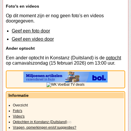
Foto's en videos
Op dit moment zijn er nog geen foto's en videos
doorgegeven.
Geef een foto door
Geef een video door
Ander optocht
Een ander optocht in Konstanz (Duitsland) is de
optocht
op carnavalszondag (15 februari 2026) om 13:00 uur.
Informatie
Overzicht
Foto's
Video's
Optochten in Konstanz (Duitsland)
(2)
Vragen, opmerkingen en/of suggesties?