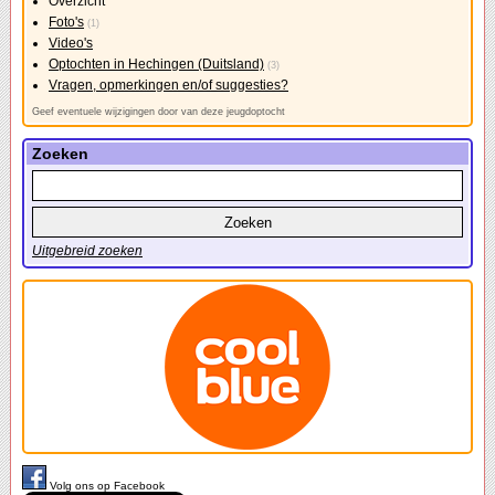
Overzicht
Foto's
(1)
Video's
Optochten in Hechingen (Duitsland)
(3)
Vragen, opmerkingen en/of suggesties?
Geef eventuele wijzigingen door van deze jeugdoptocht
Zoeken
Uitgebreid zoeken
Volg ons op Facebook