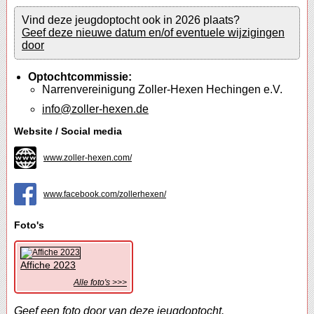
Vind deze jeugdoptocht ook in 2026 plaats?
Geef deze nieuwe datum en/of eventuele wijzigingen
door
Optochtcommissie:
Narrenvereinigung Zoller-Hexen Hechingen e.V.
info@zoller-hexen.de
Website / Social media
www.zoller-hexen.com/
www.facebook.com/zollerhexen/
Foto's
Affiche 2023
Alle foto's >>>
Geef een foto door van deze jeugdoptocht.