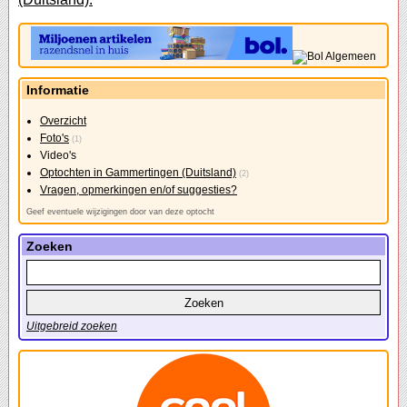
Informatie
Overzicht
Foto's
(1)
Video's
Optochten in Gammertingen (Duitsland)
(2)
Vragen, opmerkingen en/of suggesties?
Geef eventuele wijzigingen door van deze optocht
Zoeken
Uitgebreid zoeken