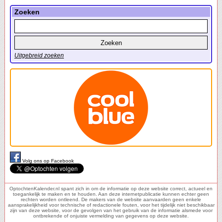
Zoeken
Uitgebreid zoeken
Volg ons op Facebook
OptochtenKalender.nl spant zich in om de informatie op deze website correct, actueel en
toegankelijk te maken en te houden. Aan deze internetpublicatie kunnen echter geen
rechten worden ontleend. De makers van de website aanvaarden geen enkele
aansprakelijkheid voor technische of redactionele fouten, voor het tijdelijk niet beschikbaar
zijn van deze website, voor de gevolgen van het gebruik van de informatie alsmede voor
ontbrekende of onjuiste vermelding van gegevens op deze website.