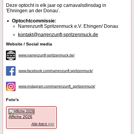
Deze optocht is elk jaar op carnavalsdinsdag in
'Ehningen an der Donau'.
Optochtcommissie:
Narrenzunft Spritzenmuck e.V. Ehingen/ Donau
kontakt@narrenzunft-spritzenmuck.de
Website / Social media
www.narrenzunft-spritzenmuck.de/
www.facebook.com/narrenzunft.spritzenmuck/
www.instagram.com/narrenzunft_spritzenmuck/
Foto's
Affiche 2026
Alle foto's >>>