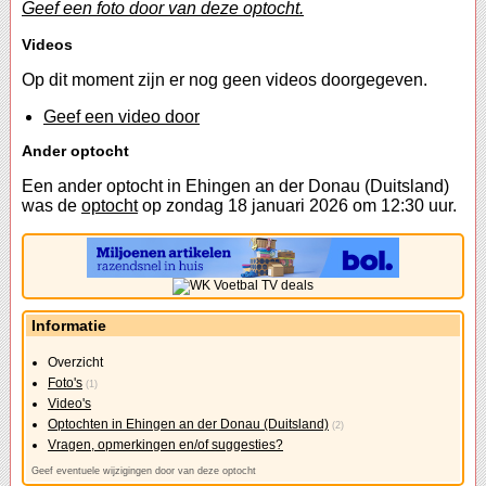
Geef een foto door van deze optocht.
Videos
Op dit moment zijn er nog geen videos doorgegeven.
Geef een video door
Ander optocht
Een ander optocht in Ehingen an der Donau (Duitsland)
was de
optocht
op zondag 18 januari 2026 om 12:30 uur.
Informatie
Overzicht
Foto's
(1)
Video's
Optochten in Ehingen an der Donau (Duitsland)
(2)
Vragen, opmerkingen en/of suggesties?
Geef eventuele wijzigingen door van deze optocht