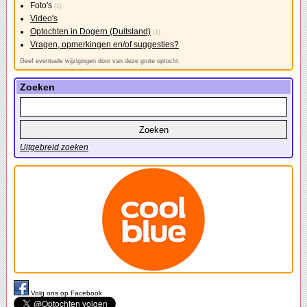
Foto's
(1)
Video's
Optochten in Dogern (Duitsland)
(1)
Vragen, opmerkingen en/of suggesties?
Geef eventuele wijzigingen door van deze grote optocht
Zoeken
Uitgebreid zoeken
Volg ons op Facebook