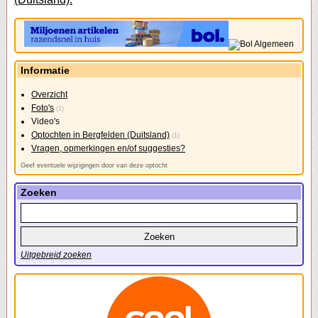
Informatie
Overzicht
Foto's
(1)
Video's
Optochten in Bergfelden (Duitsland)
(1)
Vragen, opmerkingen en/of suggesties?
Geef eventuele wijzigingen door van deze optocht
Zoeken
Uitgebreid zoeken