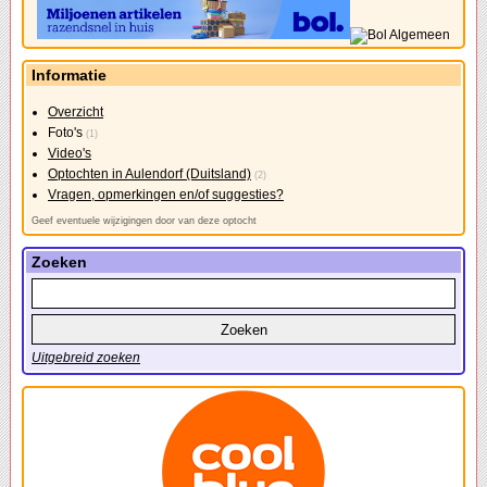
Informatie
Overzicht
Foto's
(1)
Video's
Optochten in Aulendorf (Duitsland)
(2)
Vragen, opmerkingen en/of suggesties?
Geef eventuele wijzigingen door van deze optocht
Zoeken
Uitgebreid zoeken