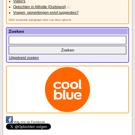
Video's
Optochten in Althütte (Duitsland)
(2)
Vragen, opmerkingen en/of suggesties?
Geef eventuele wijzigingen door van deze optocht
Zoeken
Uitgebreid zoeken
Volg ons op Facebook