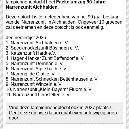
lampionnenoptocht heet
Fackelumzug 90 Jahre
Narrenzunft Aichhalden
.
Deze optocht is ter gelegenheid van het 90 jaar bestaan
van de 'Narrenzunft' in Aichhalden. Ongeveer 10 groepen
zal deelnemen en deze optocht is ook eenmalig.
deelnemerlijst 2026
1. Narrenzunft Aichhalden e. V.
2. Speckmockelzunft Bösingen e. V.
3. Katzenzunft Hardt e.V.
4. Hagen-Henker Zunft Beffendorf e. V.
5. Narrenzunft Dornhan e. V.
6. Narrenzunft Alpirsbach e. V.
7. Narrengilde Glatt e. V.
8. Narrenzunft Schnecken Bettenhausen e. V.
9. Narrenzunft Winzeln e. V.
10. Narrenzunft „Klein-Bayern“ Fluorn e. V.
11. Narrenzunft Leinstetten e. V.
Vind deze lampionnenoptocht ook in 2027 plaats?
Geef deze nieuwe datum en/of eventuele wijzigingen
door