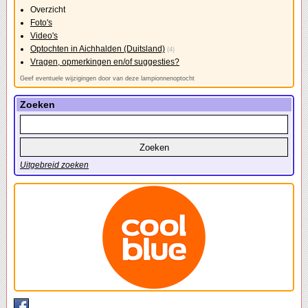
Overzicht
Foto's
Video's
Optochten in Aichhalden (Duitsland)
(4)
Vragen, opmerkingen en/of suggesties?
Geef eventuele wijzigingen door van deze lampionnenoptocht
Zoeken
Uitgebreid zoeken