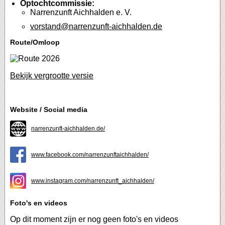
Optochtcommissie:
Narrenzunft Aichhalden e. V.
vorstand@narrenzunft-aichhalden.de
Route/Omloop
Bekijk vergrootte versie
Website / Social media
narrenzunft-aichhalden.de/
www.facebook.com/narrenzunftaichhalden/
www.instagram.com/narrenzunft_aichhalden/
Foto's en videos
Op dit moment zijn er nog geen foto's en videos