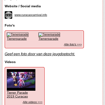
Website / Social media
www.curacaocarnival.info
Foto's
Tienerparade
Tienerparade
Alle foto's >>>
Geef een foto door van deze jeugdoptocht.
Videos
Tiener Parade
2019 Curacao
Alle videos >>>