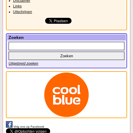
Disclaimer
Links
Uitschrijven
Zoeken
Uitgebreid zoeken
Volg ons op Facebook