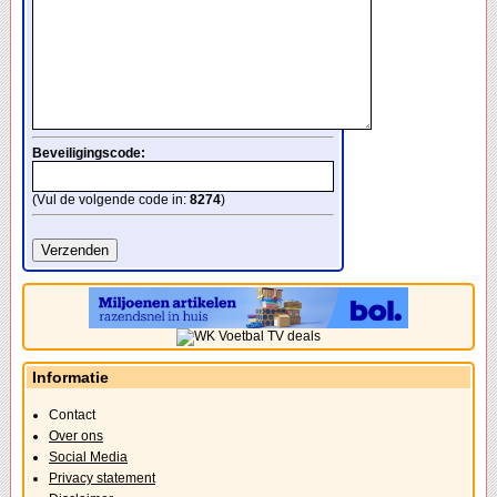
Beveiligingscode:
(Vul de volgende code in:
8274
)
Informatie
Contact
Over ons
Social Media
Privacy statement