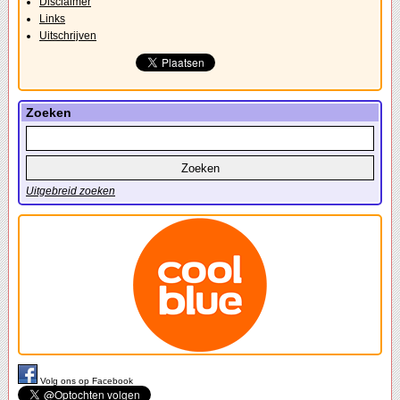
Disclaimer
Links
Uitschrijven
Zoeken
Uitgebreid zoeken
Volg ons op Facebook