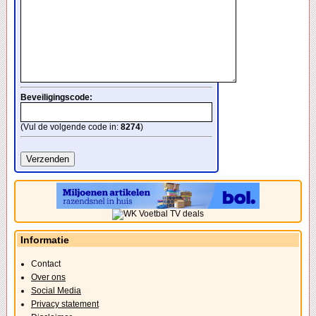
Beveiligingscode:
(Vul de volgende code in:
8274
)
Informatie
Contact
Over ons
Social Media
Privacy statement