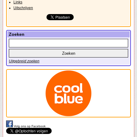
Links
Uitschrijven
Zoeken
Uitgebreid zoeken
Volg ons op Facebook