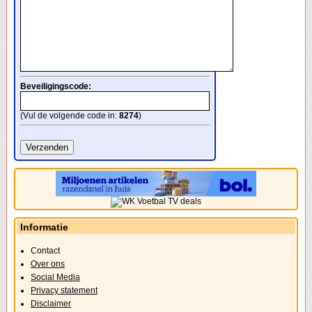
Beveiligingscode:
(Vul de volgende code in:
8274
)
Informatie
Contact
Over ons
Social Media
Privacy statement
Disclaimer