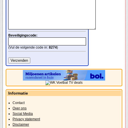
Beveiligingscode:
(Vul de volgende code in:
8274
)
Informatie
Contact
Over ons
Social Media
Privacy statement
Disclaimer