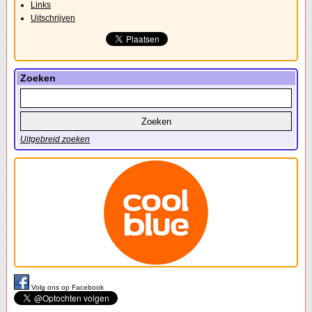
Links
Uitschrijven
Zoeken
Uitgebreid zoeken
Volg ons op Facebook