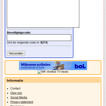
Beveiligingscode:
(Vul de volgende code in:
8274
)
Informatie
Contact
Over ons
Social Media
Privacy statement