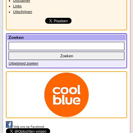
Disclaimer
Links
Uitschrijven
Zoeken
Uitgebreid zoeken
Volg ons op Facebook