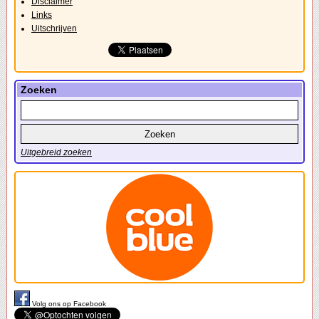
Disclaimer
Links
Uitschrijven
Zoeken
Uitgebreid zoeken
Volg ons op Facebook