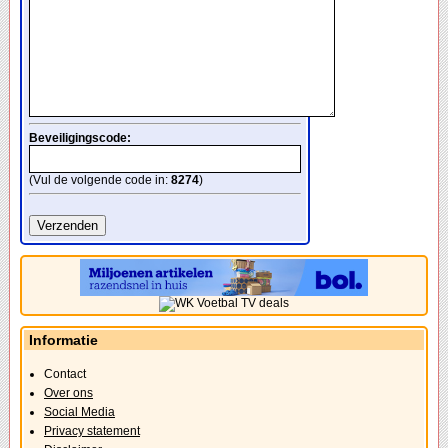
Beveiligingscode:
(Vul de volgende code in:
8274
)
Informatie
Contact
Over ons
Social Media
Privacy statement