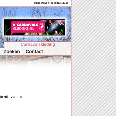
donderdag 6 augustus 2026
Carnavalskleding
Zoeken
Contact
e krijgt z.s.m. een