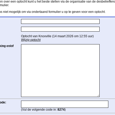
n over een optocht kunt u het beste stellen via de organisatie van de desbetreffend
mulier.
us niet mogelijk om via ondertaand formulier u op te geven voor een optocht.
Optocht van Knoxville (14 maart 2026 om 12:55 uur)
Wijzig optocht
ing en/of
ode:
(Vul de volgende code in:
8274
)