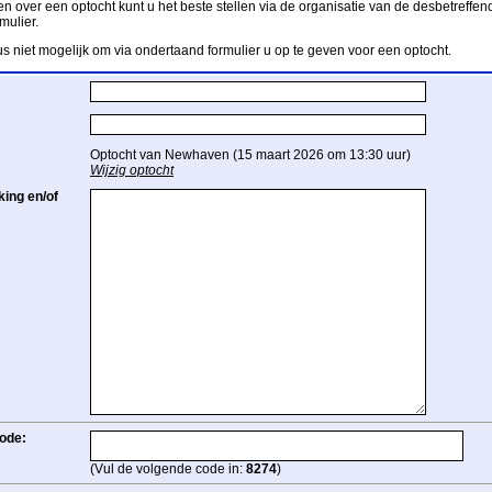
n over een optocht kunt u het beste stellen via de organisatie van de desbetreffend
mulier.
us niet mogelijk om via ondertaand formulier u op te geven voor een optocht.
Optocht van Newhaven (15 maart 2026 om 13:30 uur)
Wijzig optocht
ing en/of
ode:
(Vul de volgende code in:
8274
)