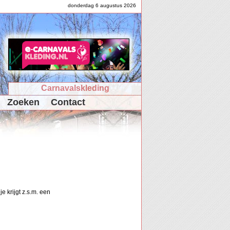
donderdag 6 augustus 2026
Carnavalskleding
Zoeken
Contact
e krijgt z.s.m. een