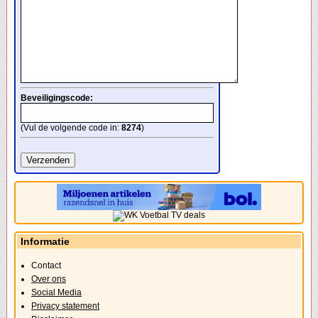
Beveiligingscode:
(Vul de volgende code in:
8274
)
Informatie
Contact
Over ons
Social Media
Privacy statement