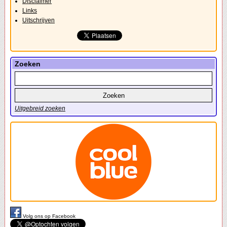
Disclaimer
Links
Uitschrijven
Zoeken
Uitgebreid zoeken
Volg ons op Facebook