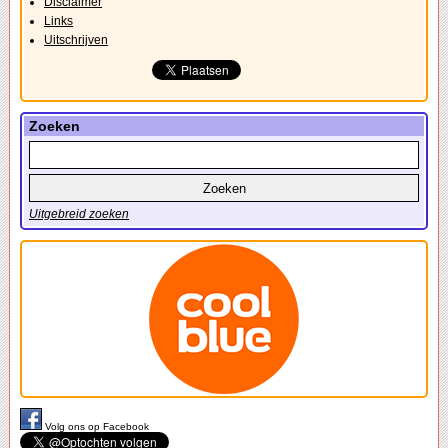
Disclaimer
Links
Uitschrijven
Zoeken
Uitgebreid zoeken
Volg ons op Facebook