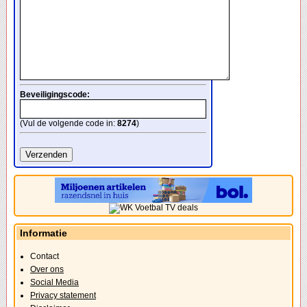
Beveiligingscode:
(Vul de volgende code in:
8274
)
Informatie
Contact
Over ons
Social Media
Privacy statement