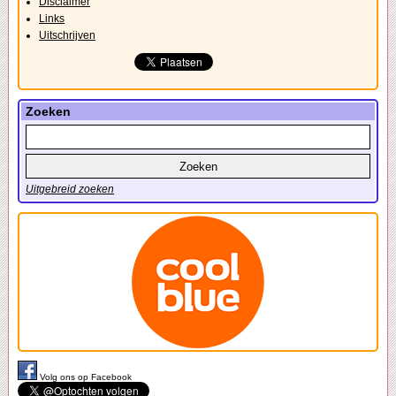
Disclaimer
Links
Uitschrijven
Zoeken
Uitgebreid zoeken
Volg ons op Facebook