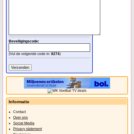
Beveiligingscode:
(Vul de volgende code in:
8274
)
Informatie
Contact
Over ons
Social Media
Privacy statement