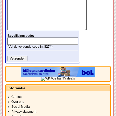
Beveiligingscode:
(Vul de volgende code in:
8274
)
Informatie
Contact
Over ons
Social Media
Privacy statement