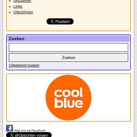
Disclaimer
Links
Uitschrijven
Zoeken
Uitgebreid zoeken
Volg ons op Facebook