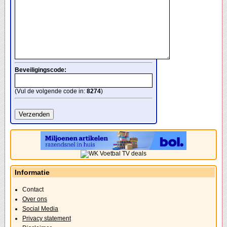
Beveiligingscode:
(Vul de volgende code in:
8274
)
Informatie
Contact
Over ons
Social Media
Privacy statement