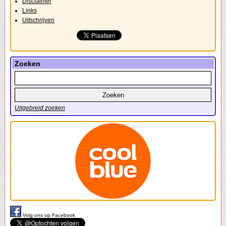
Disclaimer
Links
Uitschrijven
Zoeken
Uitgebreid zoeken
Volg ons op Facebook