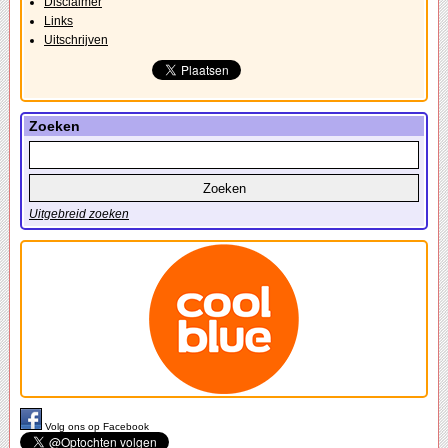
Disclaimer
Links
Uitschrijven
Zoeken
Uitgebreid zoeken
Volg ons op Facebook