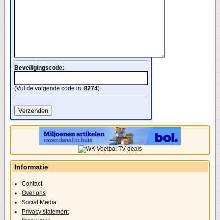
Beveiligingscode:
(Vul de volgende code in:
8274
)
Informatie
Contact
Over ons
Social Media
Privacy statement