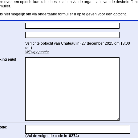
n over een optocht kunt u het beste stellen via de organisatie van de desbetreffend
mulier.
us niet mogelijk om via ondertaand formulier u op te geven voor een optocht.
Verlichte optocht van Chateaulin (27 december 2025 om 18:00
uur)
Wijzig optocht
ing en/of
ode:
(Vul de volgende code in:
8274
)