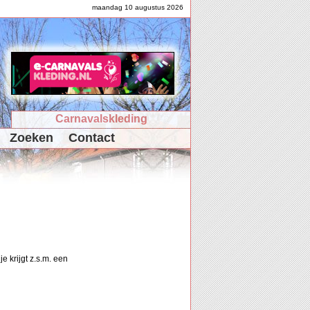
maandag 10 augustus 2026
Carnavalskleding
Zoeken
Contact
e krijgt z.s.m. een