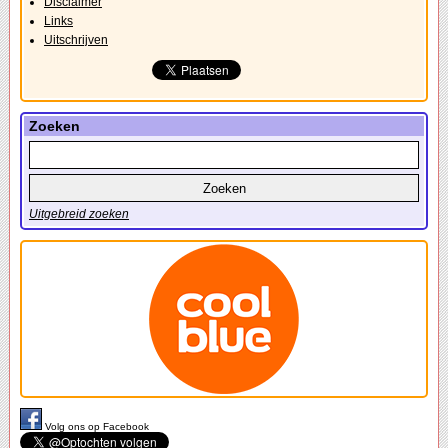
Disclaimer
Links
Uitschrijven
Zoeken
Uitgebreid zoeken
Volg ons op Facebook