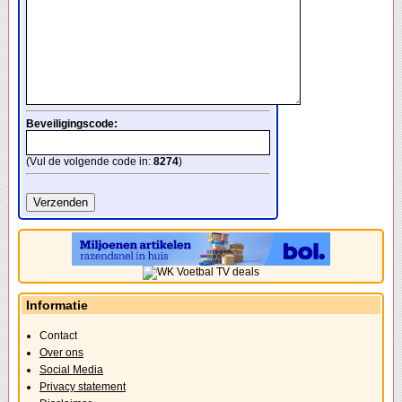
Beveiligingscode:
(Vul de volgende code in:
8274
)
Informatie
Contact
Over ons
Social Media
Privacy statement